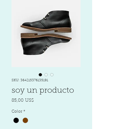
SKU: 364215376135191
soy un producto
Precio
85,00 US$
Color
*